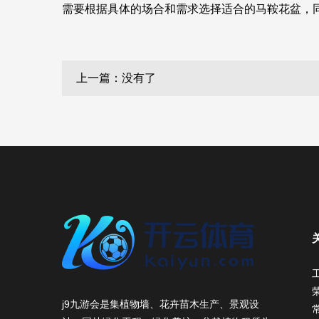
需要根据具体的场合和需求选择适合的马鞍花盆，
上一篇：没有了
j9九游会是集植物墙、花卉苗木生产、景观设