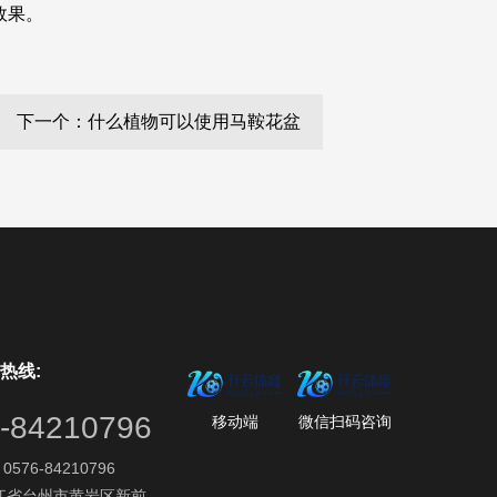
效果。
下一个：什么植物可以使用马鞍花盆
热线:
-84210796
移动端
微信扫码咨询
576-84210796
江省台州市黄岩区新前