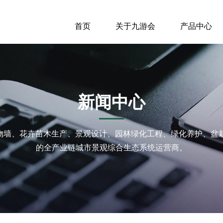
首页
关于九游会
产品中心
新闻中心
植物墙、花卉苗木生产、景观设计、园林绿化工程、绿化养护、盆
的全产业链城市景观综合生态系统运营商。