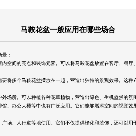
马鞍花盆一般应用在哪些场合
场景：
室内空间的亮点和装饰元素。可以将马鞍花盆放置在客厅、餐厅
需要将多个马鞍花盆摆放在一起，营造出独特的景观效果。这种
户外场所。可以种植各种花草植物，营造出绿色、生机盎然的氛
啡馆、办公大楼等中也有广泛应用。它们能够增添空间的视觉效
、广场、人行道等地使用。它们不仅提供绿化和装饰，还可以用