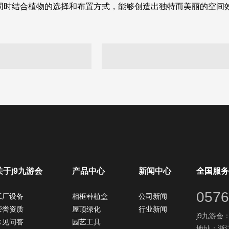
同时结合植物的选择和布置方式，能够创造出独特而美丽的空间
关于j9九游会
产品中心
新闻中心
全国服务
0576
工厂设备
相框种植盒
公司新闻
荣誉资质
屋顶绿化
行业新闻
j9九游会：0
常见问答
园艺工具
地址：浙