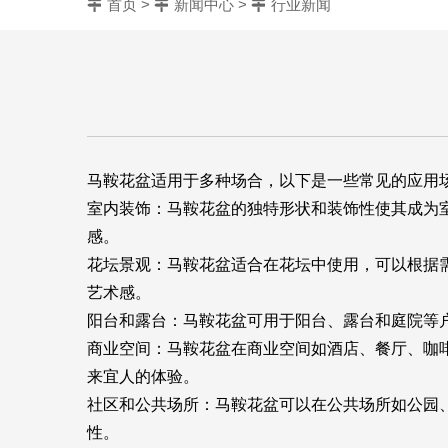
首页
>
新闻中心
>
行业新闻
马鞍花盆适用于多种场合，以下是一些常见的应用
室内装饰：马鞍花盆的独特形状和装饰性使其成为
感。
花坛景观：马鞍花盆适合在花坛中使用，可以根据
艺术感。
阳台和露台：马鞍花盆可用于阳台、露台和庭院等
商业空间：马鞍花盆在商业空间如酒店、餐厅、咖
来宜人的体验。
社区和公共场所：马鞍花盆可以在公共场所如公园
性。