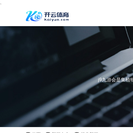
、
j9九游会是集