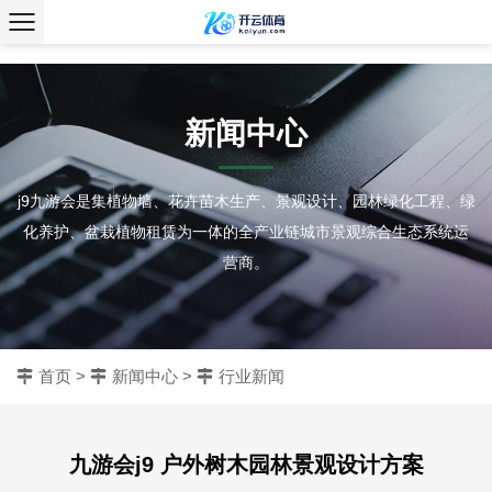
、
新闻中心
j9九游会是集植物墙、花卉苗木生产、景观设计、园林绿化工程、绿
化养护、盆栽植物租赁为一体的全产业链城市景观综合生态系统运
营商。
首页
>
新闻中心
>
行业新闻
九游会j9 户外树木园林景观设计方案